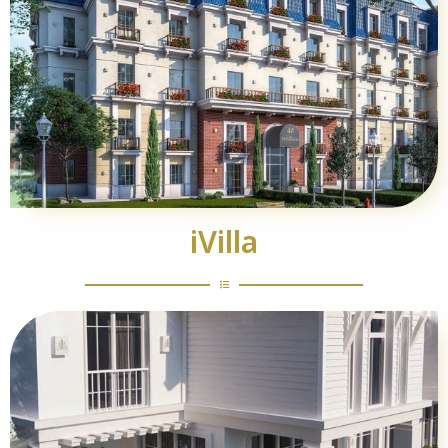
iVilla