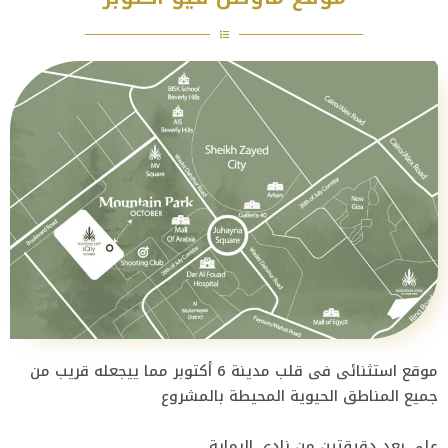
موقع استثنائى فى قلب مدينة 6 أكتوبر مما ييجعله قريب من
جميع المناطق الحيوية المحيطة بالمشروع
على بعد دقيقتين من نادى الرماية