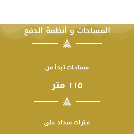
المساحات و أنظمة الدفع
مساحات تبدأ من
١١٥ متر
فترات سداد على