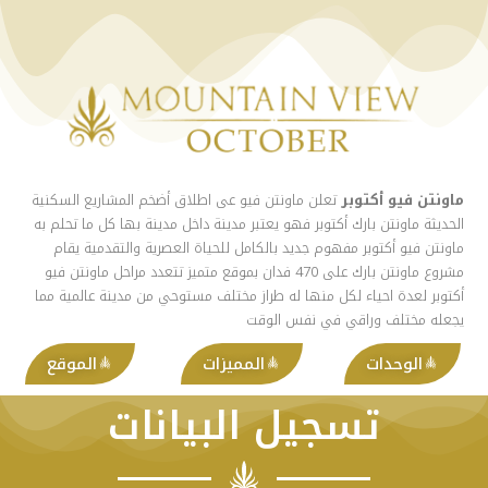
ماو
نتن فيو أكتوبر
تعلن ماونتن فيو عى اطلاق أضخم المشاريع السكنية
الحديثة ماونتن بارك أكتوبر فهو يعتبر مدينة داخل مدينة بها كل ما تحلم به
ماونتن فيو أكتوبر مفهوم جديد بالكامل للحياة العصرية والتقدمية يقام
مشروع ماونتن بارك على 470 فدان بموقع متميز تتعدد مراحل ماونتن فيو
أكتوبر لعدة احياء لكل منها له طراز مختلف مستوحي من مدينة عالمية مما
يجعله مختلف وراقي في نفس الوقت
الوحدات
المميزات
الموقع
تسجيل البيانات