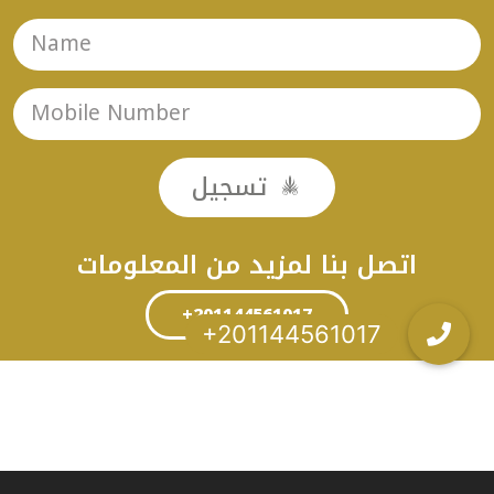
تسجيل
اتصل بنا لمزيد من المعلومات
+201144561017